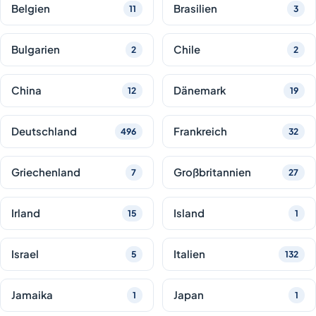
Belgien
Brasilien
11
3
Bulgarien
Chile
2
2
China
Dänemark
12
19
Deutschland
Frankreich
496
32
Griechenland
Großbritannien
7
27
Irland
Island
15
1
Israel
Italien
5
132
Jamaika
Japan
1
1