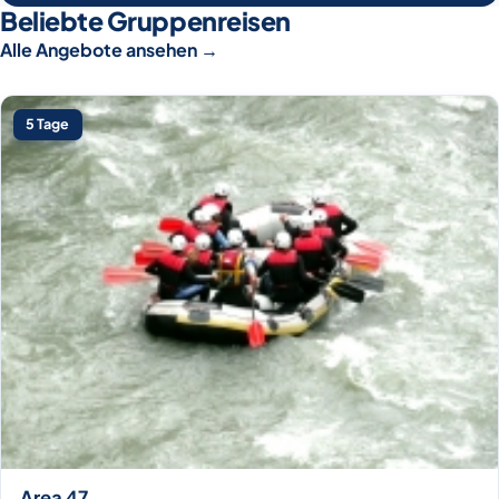
Beliebte Gruppenreisen
Alle Angebote ansehen
→
5 Tage
Area 47