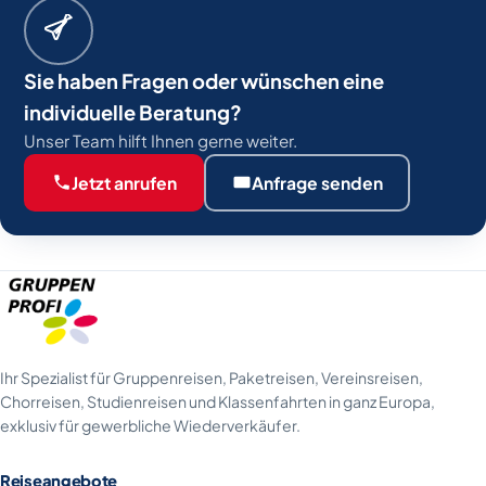
Sie haben Fragen oder wünschen eine
individuelle Beratung?
Unser Team hilft Ihnen gerne weiter.
Jetzt anrufen
Anfrage senden
Ihr Spezialist für Gruppenreisen, Paketreisen, Vereinsreisen,
Chorreisen, Studienreisen und Klassenfahrten in ganz Europa,
exklusiv für gewerbliche Wiederverkäufer.
Reiseangebote