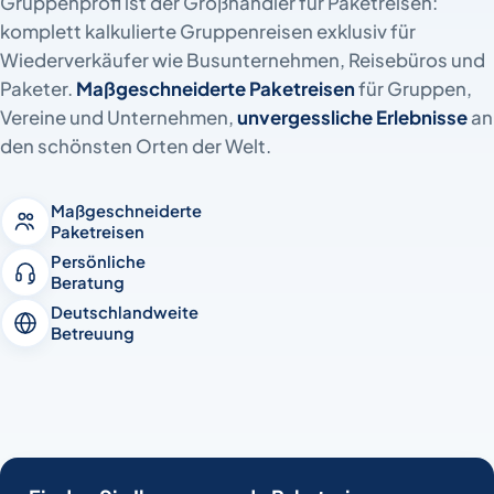
Gruppenprofi ist der Großhändler für Paketreisen:
komplett kalkulierte Gruppenreisen exklusiv für
Wiederverkäufer wie Busunternehmen, Reisebüros und
Paketer.
Maßgeschneiderte Paketreisen
für Gruppen,
Vereine und Unternehmen,
unvergessliche Erlebnisse
an
den schönsten Orten der Welt.
Maßgeschneiderte
Paketreisen
Persönliche
Beratung
Deutschlandweite
Betreuung