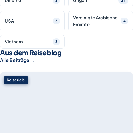
Ukraine
Ungarn
2
24
Vereinigte Arabische
USA
5
4
Emirate
Vietnam
3
Aus dem Reiseblog
Alle Beiträge
→
Reiseziele