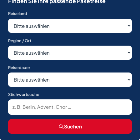
Finden Sie Ihre passende Paketreise
Reiseland
Region / Ort
Reisedauer
Stichwortsuche
Suchen