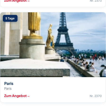
Zum Angebot
→
Nr. 2373
5 Tage
Paris
Paris
Zum Angebot
→
Nr. 2370