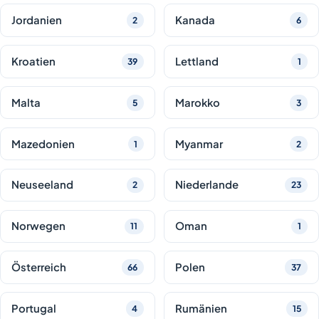
Jordanien
Kanada
2
6
Kroatien
Lettland
39
1
Malta
Marokko
5
3
Mazedonien
Myanmar
1
2
Neuseeland
Niederlande
2
23
Norwegen
Oman
11
1
Österreich
Polen
66
37
Portugal
Rumänien
4
15