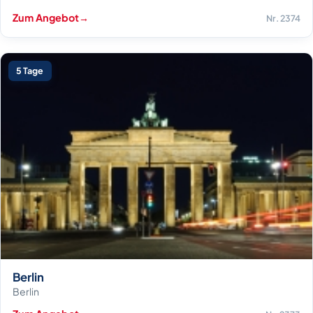
Zum Angebot
→
Nr. 2374
5 Tage
Berlin
Berlin