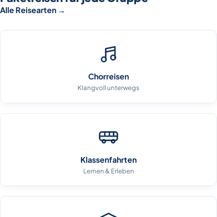
Alle Reisearten
→
Chorreisen
Klangvoll unterwegs
Klassenfahrten
Lernen & Erleben