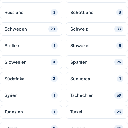
Russland
Schottland
3
3
Schweden
Schweiz
20
33
Sizilien
Slowakei
1
5
Slowenien
Spanien
4
26
Südafrika
Südkorea
3
1
Syrien
Tschechien
1
69
Tunesien
Türkei
1
23