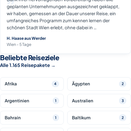
geplanten Unternehmungen ausgezeichnet geklappt,
wir haben, gemessen an der Dauer unserer Reise, ein
umfangreiches Programm zum kennen lernen der
schönen Stadt Wien erlebt, ohne dabei in …
H. Haase aus Werder
Wien - 5 Tage
Beliebte Reiseziele
Alle 1.165 Reisepakete
→
Afrika
Ägypten
4
2
Argentinien
Australien
1
3
Bahrain
Baltikum
1
2