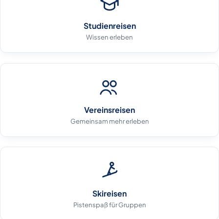
Studienreisen
Wissen erleben
Vereinsreisen
Gemeinsam mehr erleben
Skireisen
Pistenspaß für Gruppen