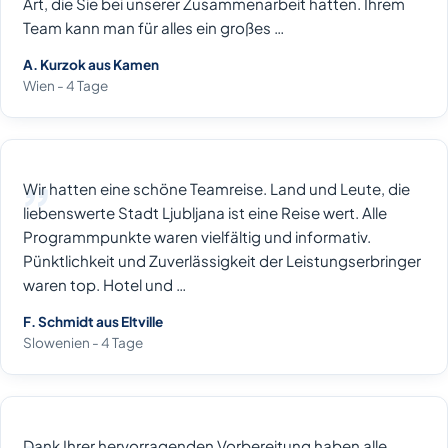
Art, die Sie bei unserer Zusammenarbeit hatten. Ihrem
Team kann man für alles ein großes …
A. Kurzok aus Kamen
Wien - 4 Tage
Wir hatten eine schöne Teamreise. Land und Leute, die
liebenswerte Stadt Ljubljana ist eine Reise wert. Alle
Programmpunkte waren vielfältig und informativ.
Pünktlichkeit und Zuverlässigkeit der Leistungserbringer
waren top. Hotel und …
F. Schmidt aus Eltville
Slowenien - 4 Tage
Dank Ihrer hervorragenden Vorbereitung haben alle